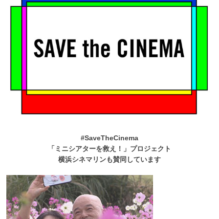
#SaveTheCinema
「ミニシアターを救え！」プロジェクト
横浜シネマリンも賛同しています