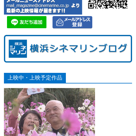
上映中・上映予定作品