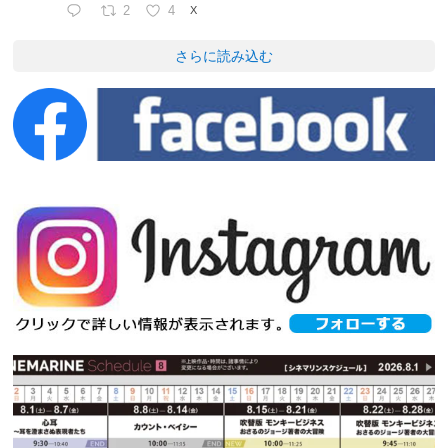
2
4
X
さらに読み込む