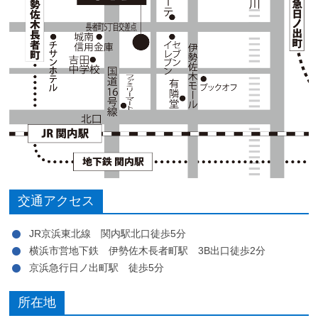
交通アクセス
JR京浜東北線 関内駅北口徒歩5分
横浜市営地下鉄 伊勢佐木長者町駅 3B出口徒歩2分
京浜急行日ノ出町駅 徒歩5分
所在地