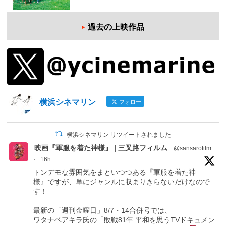
過去の上映作品
横浜シネマリン
フォロー
横浜シネマリン リツイートされました
映画『軍服を着た神様』 | 三叉路フィルム
@sansarofilm
·
16h
トンデモな雰囲気をまといつつある『軍服を着た神
様』ですが、単にジャンルに収まりきらないだけなので
す！
最新の「週刊金曜日」8/7・14合併号では、
ワタナベアキラ氏の「敗戦81年 平和を思うTVドキュメン