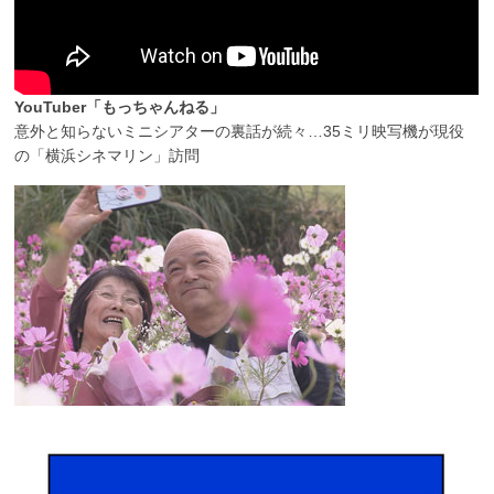
YouTuber「もっちゃんねる」
意外と知らないミニシアターの裏話が続々…35ミリ映写機が現役
の「横浜シネマリン」訪問