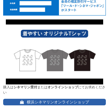
購入は
シネマリン受付
または
オンラインショップ
にてお求めくださ
い
横浜シネマリンオンラインショップ