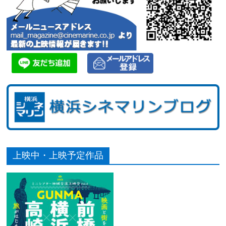
上映中・上映予定作品