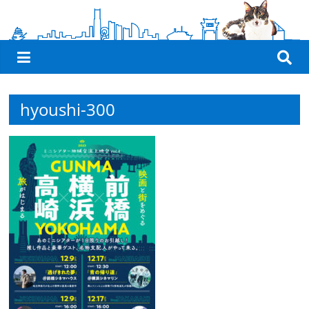
観
た
い
映
画
hyoushi-300
は
こ
の
街
で