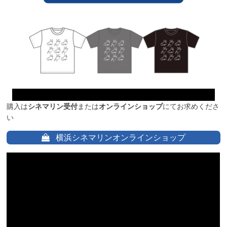
購入は
シネマリン受付
または
オンラインショップ
にてお求めくださ
い
横浜シネマリンオンラインショップ