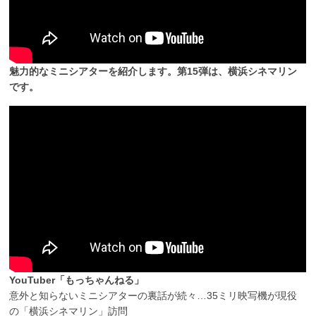
魅力的なミニシアターを紹介します。第15弾は、横浜シネマリン
です。
YouTuber「もっちゃんねる」
意外と知らないミニシアターの裏話が続々…35ミリ映写機が現役
の「横浜シネマリン」訪問