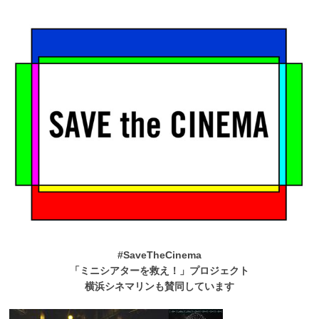
#SaveTheCinema
「ミニシアターを救え！」プロジェクト
横浜シネマリンも賛同しています