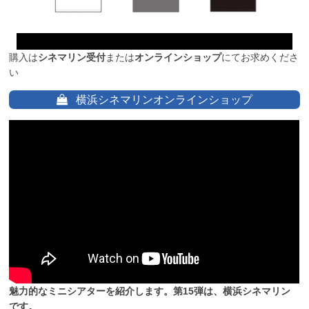
購入は
シネマリン受付
または
オンラインショップ
にてお求めくださ
い
横浜シネマリンオンラインショップ
魅力的なミニシアターを紹介します。第15弾は、横浜シネマリン
です。