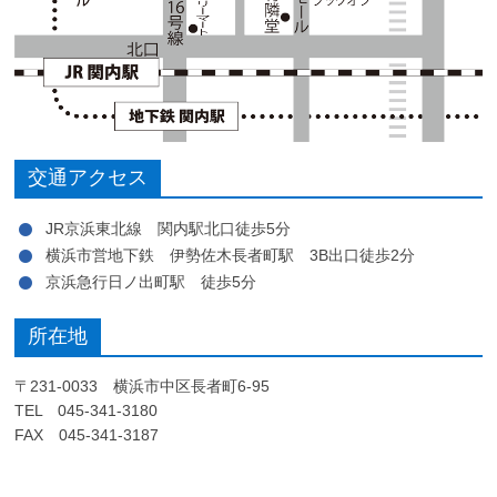
交通アクセス
JR京浜東北線 関内駅北口徒歩5分
横浜市営地下鉄 伊勢佐木長者町駅 3B出口徒歩2分
京浜急行日ノ出町駅 徒歩5分
所在地
〒231-0033 横浜市中区長者町6-95
TEL 045-341-3180
FAX 045-341-3187