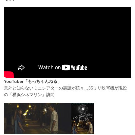
YouTuber「もっちゃんねる」
意外と知らないミニシアターの裏話が続々…35ミリ映写機が現役
の「横浜シネマリン」訪問