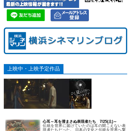
上映中・上映予定作品
心耳～耳を澄まさぬ表現者たち 7/25(土)～
伝統を世界に届けていたのは耳の聞こえない表
現者たちだった。 日本の文化と伝統を世界へ繋