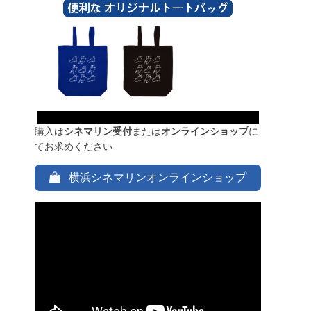
購入は
シネマリン受付
または
オンラインショップ
に
てお求めください
横浜シネマリンオンラインショップ