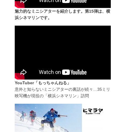
魅力的なミニシアターを紹介します。第15弾は、横
浜シネマリンです。
YouTuber「もっちゃんねる」
意外と知らないミニシアターの裏話が続々…35ミリ
映写機が現役の「横浜シネマリン」訪問