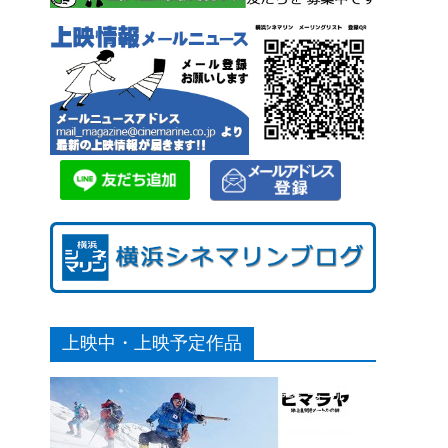
上映中・上映予定作品