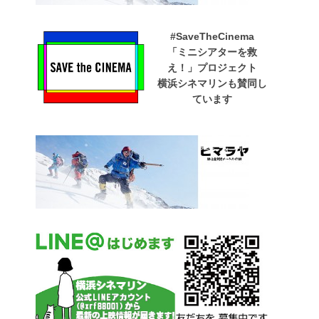
#SaveTheCinema
「ミニシアターを救
え！」プロジェクト
横浜シネマリンも賛同し
ています