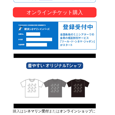
オンラインチケット購入
購入は
シネマリン受付
または
オンラインショップ
に