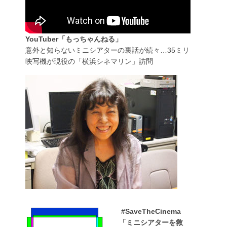
YouTuber「もっちゃんねる」
意外と知らないミニシアターの裏話が続々…35ミリ
映写機が現役の「横浜シネマリン」訪問
#SaveTheCinema
「ミニシアターを救