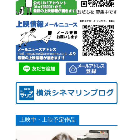
上映中・上映予定作品