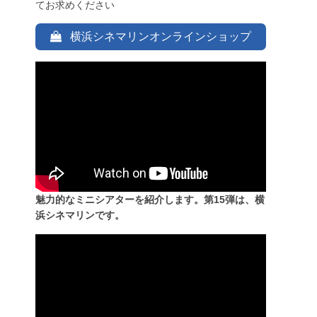
てお求めください
横浜シネマリンオンラインショップ
魅力的なミニシアターを紹介します。第15弾は、横
浜シネマリンです。