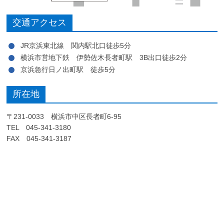
交通アクセス
JR京浜東北線 関内駅北口徒歩5分
横浜市営地下鉄 伊勢佐木長者町駅 3B出口徒歩2分
京浜急行日ノ出町駅 徒歩5分
所在地
〒231-0033 横浜市中区長者町6-95
TEL 045-341-3180
FAX 045-341-3187