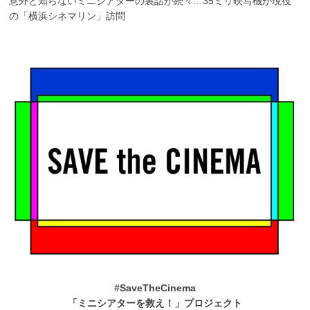
意外と知らないミニシアターの裏話が続々…35ミリ映写機が現役
の「横浜シネマリン」訪問
#SaveTheCinema
「ミニシアターを救え！」プロジェクト