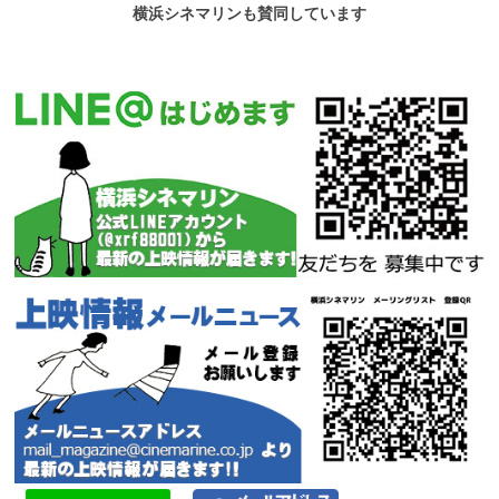
横浜シネマリンも賛同しています