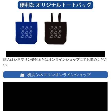
購入は
シネマリン受付
または
オンラインショップ
にてお求めくださ
い
横浜シネマリンオンラインショップ