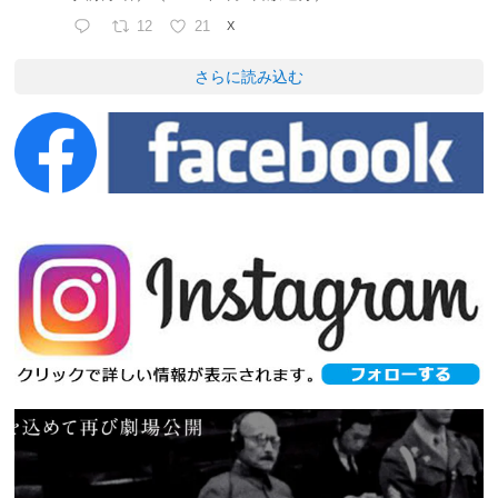
12
21
X
さらに読み込む