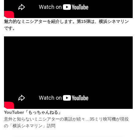
魅力的なミニシアターを紹介します。第15弾は、横浜シネマリン
です。
YouTuber「もっちゃんねる」
意外と知らないミニシアターの裏話が続々…35ミリ映写機が現役
の「横浜シネマリン」訪問