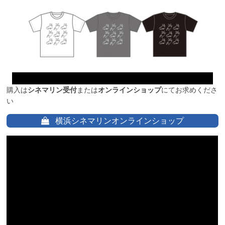
購入は
シネマリン受付
または
オンラインショップ
にてお求めくださ
い
横浜シネマリンオンラインショップ