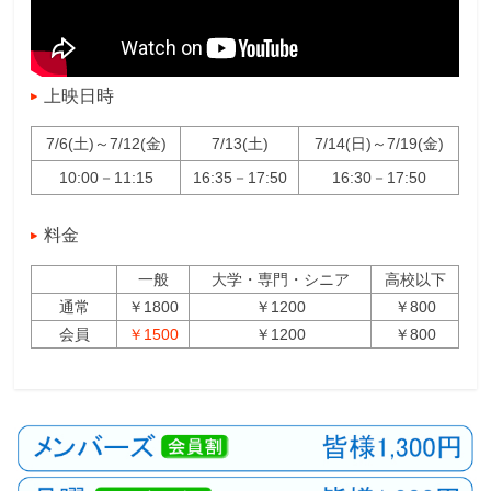
上映日時
7/6(土)～7/12(金)
7/13(土)
7/14(日)～7/19(金)
10:00－11:15
16:35－17:50
16:30－17:50
料金
一般
大学・専門・シニア
高校以下
通常
￥1800
￥1200
￥800
会員
￥1500
￥1200
￥800