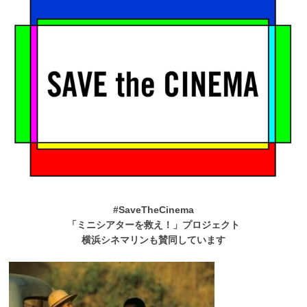
#SaveTheCinema
「ミニシアターを救え！」プロジェクト
横浜シネマリンも賛同しています