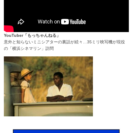
YouTuber「もっちゃんねる」
意外と知らないミニシアターの裏話が続々…35ミリ映写機が現役
の「横浜シネマリン」訪問