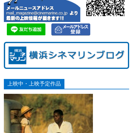
上映中・上映予定作品