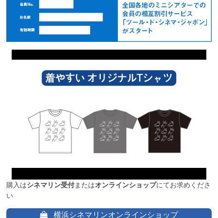
購入は
シネマリン受付
または
オンラインショップ
にてお求めくださ
い
横浜シネマリンオンラインショップ