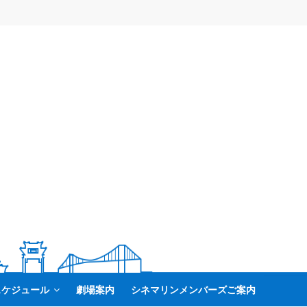
スケジュール
劇場案内
シネマリンメンバーズご案内