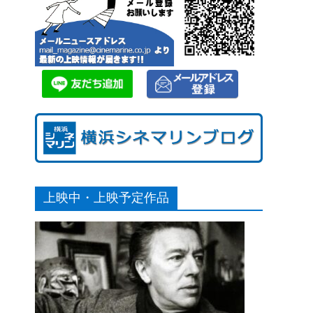
上映中・上映予定作品