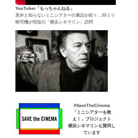
YouTuber「もっちゃんねる」
意外と知らないミニシアターの裏話が続々…35ミリ
映写機が現役の「横浜シネマリン」訪問
#SaveTheCinema
「ミニシアターを救
え！」プロジェクト
横浜シネマリンも賛同し
ています