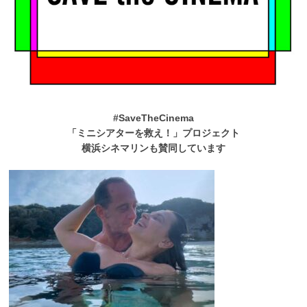
#SaveTheCinema
「ミニシアターを救え！」プロジェクト
横浜シネマリンも賛同しています