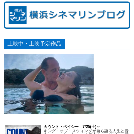
上映中・上映予定作品
カウント・ベイシー 7/25(土)～
キング・オブ・スウィングが自ら語る人生と音