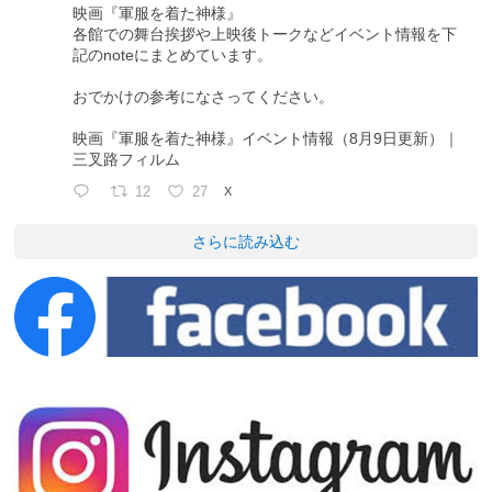
映画『軍服を着た神様』
各館での舞台挨拶や上映後トークなどイベント情報を下
記のnoteにまとめています。
おでかけの参考になさってください。
映画『軍服を着た神様』イベント情報（8月9日更新）｜
三叉路フィルム
12
27
X
さらに読み込む