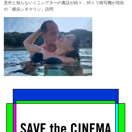
意外と知らないミニシアターの裏話が続々…35ミリ映写機が現役
の「横浜シネマリン」訪問