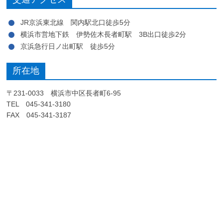
JR京浜東北線 関内駅北口徒歩5分
横浜市営地下鉄 伊勢佐木長者町駅 3B出口徒歩2分
京浜急行日ノ出町駅 徒歩5分
所在地
〒231-0033 横浜市中区長者町6-95
TEL 045-341-3180
FAX 045-341-3187