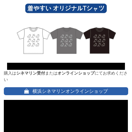
購入は
シネマリン受付
または
オンラインショップ
にてお求めくださ
い
横浜シネマリンオンラインショップ