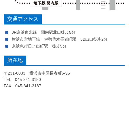
交通アクセス
JR京浜東北線 関内駅北口徒歩5分
横浜市営地下鉄 伊勢佐木長者町駅 3B出口徒歩2分
京浜急行日ノ出町駅 徒歩5分
所在地
〒231-0033 横浜市中区長者町6-95
TEL 045-341-3180
FAX 045-341-3187