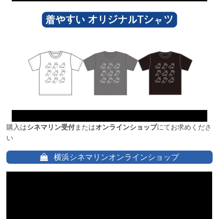
購入は
シネマリン受付
または
オンラインショップ
にてお求めくださ
い
横浜シネマリンオンラインショップ