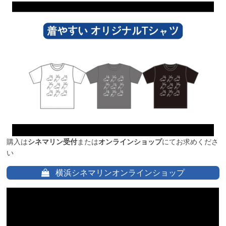
購入は
シネマリン受付
または
オンラインショップ
にてお求めくださ
い
横浜シネマリンオンラインショップ