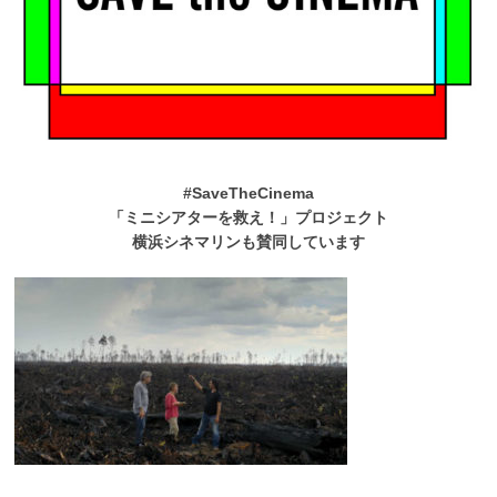
#SaveTheCinema
「ミニシアターを救え！」プロジェクト
横浜シネマリンも賛同しています