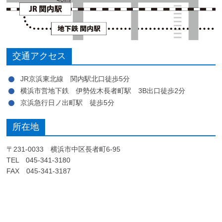
交通アクセス
JR京浜東北線 関内駅北口徒歩5分
横浜市営地下鉄 伊勢佐木長者町駅 3B出口徒歩2分
京浜急行日ノ出町駅 徒歩5分
所在地
〒231-0033 横浜市中区長者町6-95
TEL 045-341-3180
FAX 045-341-3187