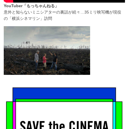
YouTuber「もっちゃんねる」
意外と知らないミニシアターの裏話が続々…35ミリ映写機が現役
の「横浜シネマリン」訪問