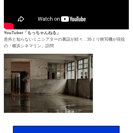
YouTuber「もっちゃんねる」
意外と知らないミニシアターの裏話が続々…35ミリ映写機が現役
の「横浜シネマリン」訪問