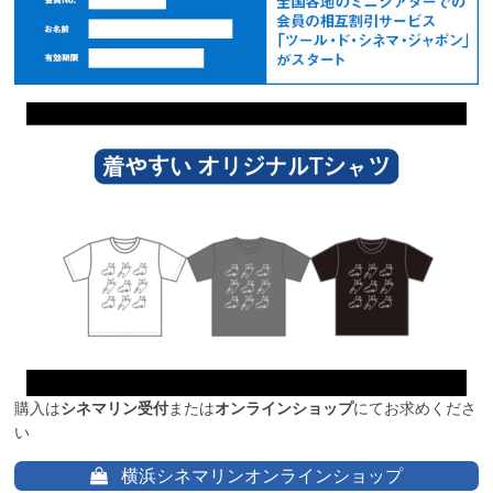
購入は
シネマリン受付
または
オンラインショップ
にてお求めくださ
い
横浜シネマリンオンラインショップ