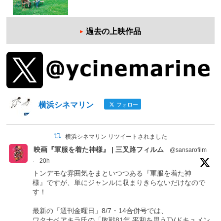
過去の上映作品
横浜シネマリン
フォロー
横浜シネマリン リツイートされました
映画『軍服を着た神様』 | 三叉路フィルム
@sansarofilm
·
20h
トンデモな雰囲気をまといつつある『軍服を着た神
様』ですが、単にジャンルに収まりきらないだけなので
す！
最新の「週刊金曜日」8/7・14合併号では、
ワタナベアキラ氏の「敗戦81年 平和を思うTVドキュメン