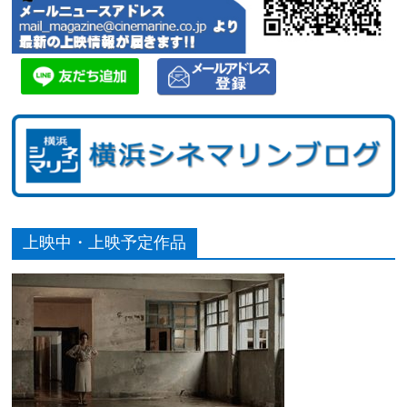
上映中・上映予定作品