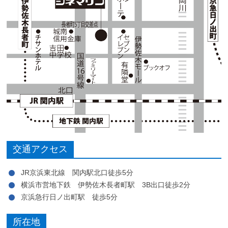
交通アクセス
JR京浜東北線 関内駅北口徒歩5分
横浜市営地下鉄 伊勢佐木長者町駅 3B出口徒歩2分
京浜急行日ノ出町駅 徒歩5分
所在地