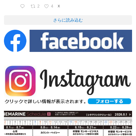
2
4
X
さらに読み込む