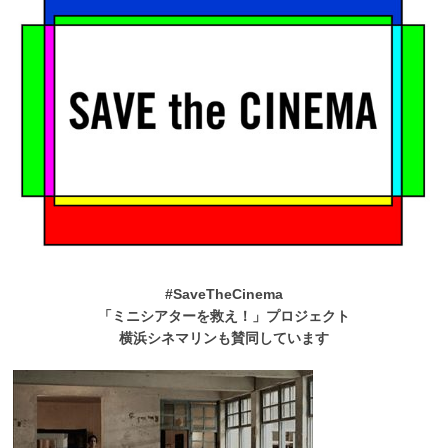
#SaveTheCinema
「ミニシアターを救え！」プロジェクト
横浜シネマリンも賛同しています