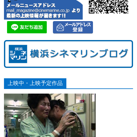
上映中・上映予定作品