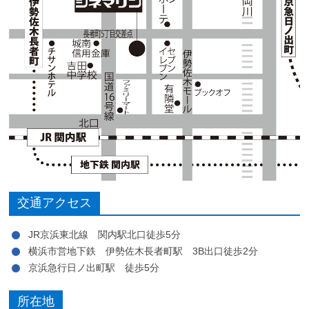
交通アクセス
JR京浜東北線 関内駅北口徒歩5分
横浜市営地下鉄 伊勢佐木長者町駅 3B出口徒歩2分
京浜急行日ノ出町駅 徒歩5分
所在地