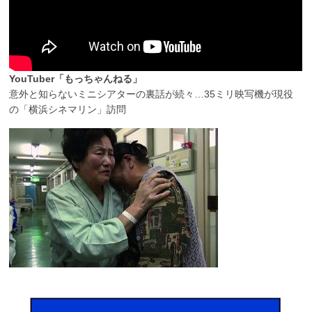
YouTuber「もっちゃんねる」
意外と知らないミニシアターの裏話が続々…35ミリ映写機が現役
の「横浜シネマリン」訪問