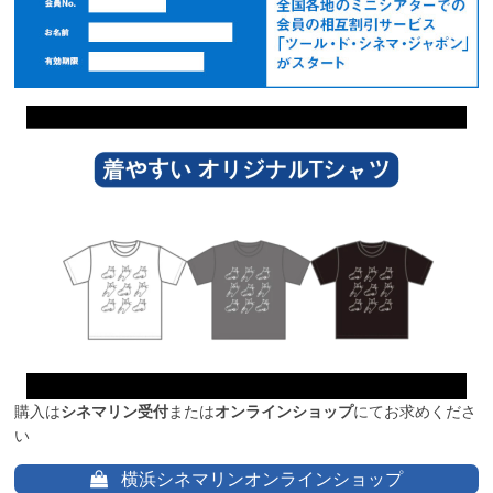
購入は
シネマリン受付
または
オンラインショップ
にてお求めくださ
い
横浜シネマリンオンラインショップ