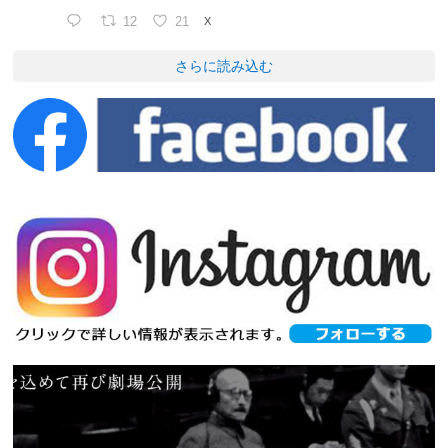
12
21
X
さらに読み込む