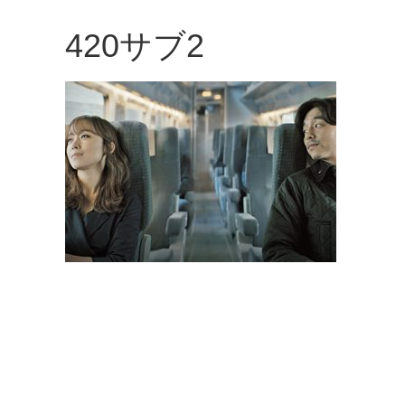
観
420サブ2
た
い
映
画
は
こ
の
街
で