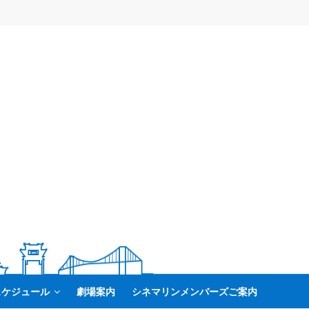
スケジュール
劇場案内
シネマリンメンバーズご案内