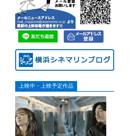
上映中・上映予定作品