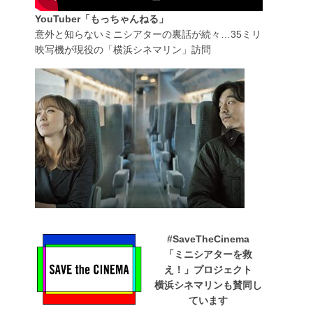
YouTuber「もっちゃんねる」
意外と知らないミニシアターの裏話が続々…35ミリ
映写機が現役の「横浜シネマリン」訪問
#SaveTheCinema
「ミニシアターを救
え！」プロジェクト
横浜シネマリンも賛同し
ています