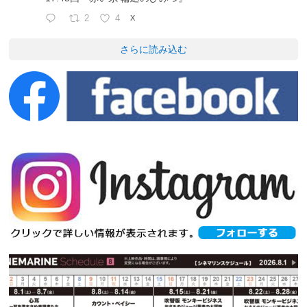
2
4
X
さらに読み込む