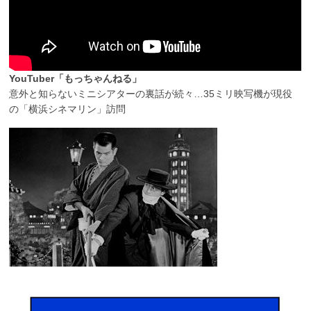
YouTuber「もっちゃんねる」
意外と知らないミニシアターの裏話が続々…35ミリ映写機が現役
の「横浜シネマリン」訪問