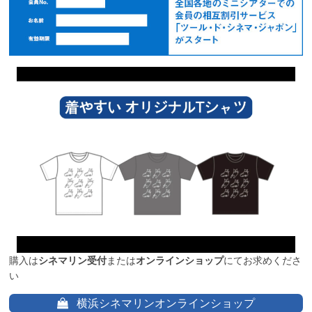
購入は
シネマリン受付
または
オンラインショップ
にてお求めくださ
い
横浜シネマリンオンラインショップ