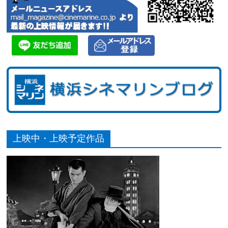
上映中・上映予定作品