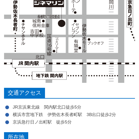
交通アクセス
JR京浜東北線 関内駅北口徒歩5分
横浜市営地下鉄 伊勢佐木長者町駅 3B出口徒歩2分
京浜急行日ノ出町駅 徒歩5分
所在地