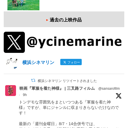
過去の上映作品
横浜シネマリン
フォロー
横浜シネマリン リツイートされました
映画『軍服を着た神様』 | 三叉路フィルム
@sansarofilm
·
9h
トンデモな雰囲気をまといつつある『軍服を着た神
様』ですが、単にジャンルに収まりきらないだけなので
す！
最新の「週刊金曜日」8/7・14合併号では、