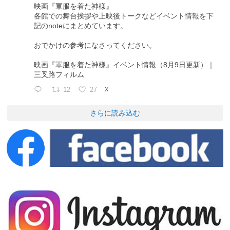
映画『軍服を着た神様』
各館での舞台挨拶や上映後トークなどイベント情報を下
記のnoteにまとめています。
おでかけの参考になさってください。
映画『軍服を着た神様』イベント情報（8月9日更新）｜
三叉路フィルム
12
27
X
さらに読み込む