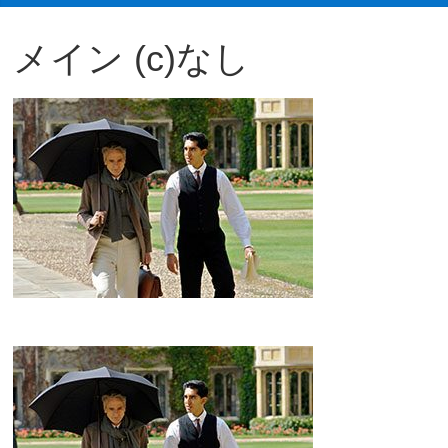
観
メイン (c)なし
た
い
映
画
は
こ
の
街
で