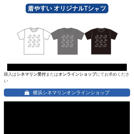
購入は
シネマリン受付
または
オンラインショップ
にてお求めくださ
い
横浜シネマリンオンラインショップ