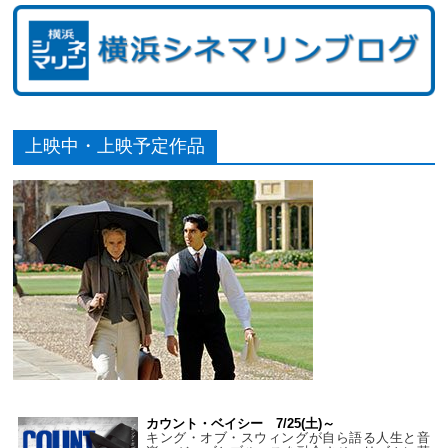
上映中・上映予定作品
カウント・ベイシー 7/25(土)～
キング・オブ・スウィングが自ら語る人生と音