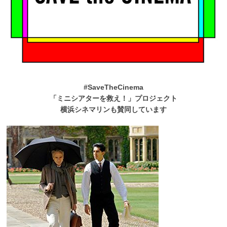
#SaveTheCinema
「ミニシアターを救え！」プロジェクト
横浜シネマリンも賛同しています