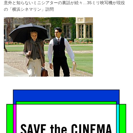
意外と知らないミニシアターの裏話が続々…35ミリ映写機が現役
の「横浜シネマリン」訪問