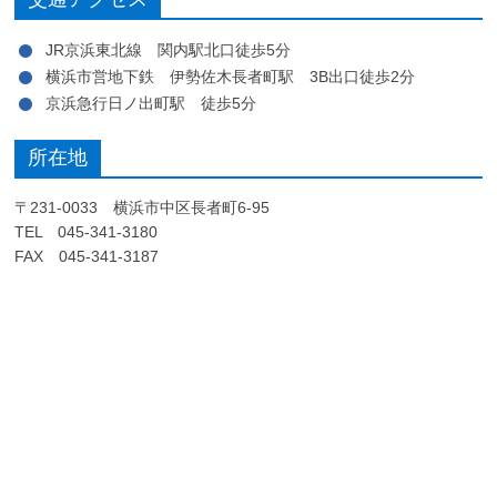
JR京浜東北線 関内駅北口徒歩5分
横浜市営地下鉄 伊勢佐木長者町駅 3B出口徒歩2分
京浜急行日ノ出町駅 徒歩5分
所在地
〒231-0033 横浜市中区長者町6-95
TEL 045-341-3180
FAX 045-341-3187