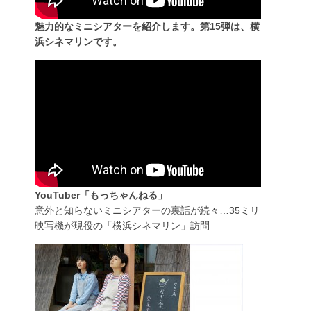
魅力的なミニシアターを紹介します。第15弾は、横
浜シネマリンです。
YouTuber「もっちゃんねる」
意外と知らないミニシアターの裏話が続々…35ミリ
映写機が現役の「横浜シネマリン」訪問