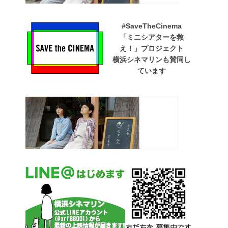
#SaveTheCinema
「ミニシアターを救
え！」プロジェクト
横浜シネマリンも賛同し
ています