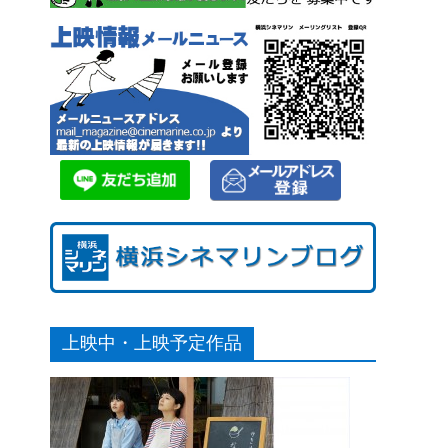
上映中・上映予定作品