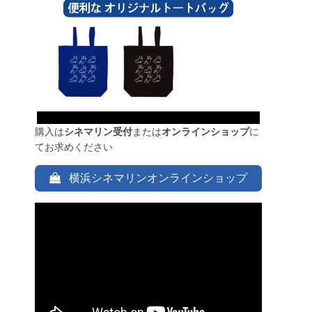
購入は
シネマリン受付
または
オンラインショップ
に
てお求めください
横浜シネマリンオンラインショップ