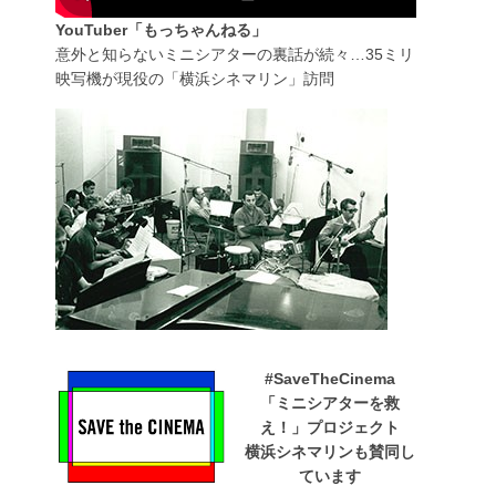
YouTuber「もっちゃんねる」
意外と知らないミニシアターの裏話が続々…35ミリ
映写機が現役の「横浜シネマリン」訪問
#SaveTheCinema
「ミニシアターを救
え！」プロジェクト
横浜シネマリンも賛同し
ています