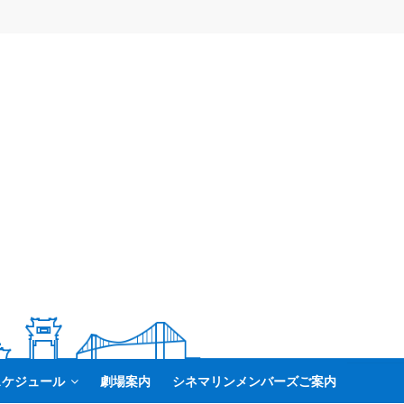
スケジュール
劇場案内
シネマリンメンバーズご案内