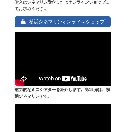
購入は
シネマリン受付
または
オンラインショップ
に
てお求めください
横浜シネマリンオンラインショップ
魅力的なミニシアターを紹介します。第15弾は、横
浜シネマリンです。