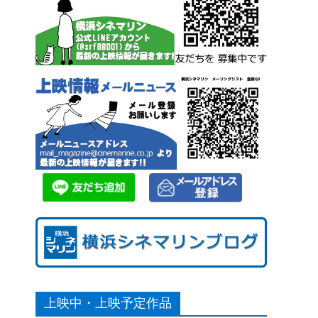
上映中・上映予定作品