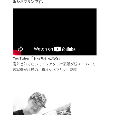
浜シネマリンです。
YouTuber「もっちゃんねる」
意外と知らないミニシアターの裏話が続々…35ミリ
映写機が現役の「横浜シネマリン」訪問