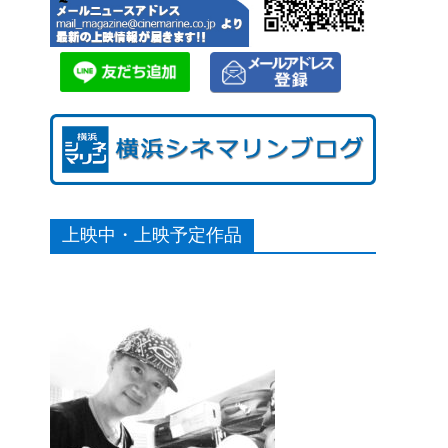
上映中・上映予定作品