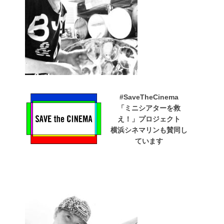
#SaveTheCinema
「ミニシアターを救
え！」プロジェクト
横浜シネマリンも賛同し
ています