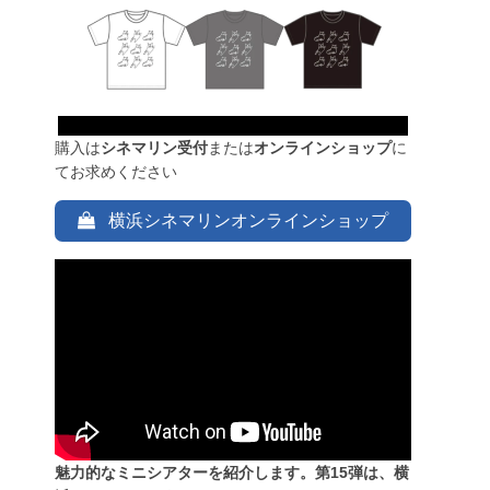
購入は
シネマリン受付
または
オンラインショップ
に
てお求めください
横浜シネマリンオンラインショップ
魅力的なミニシアターを紹介します。第15弾は、横