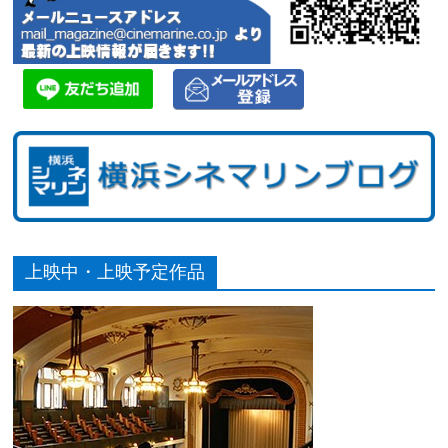
上映中・上映予定作品