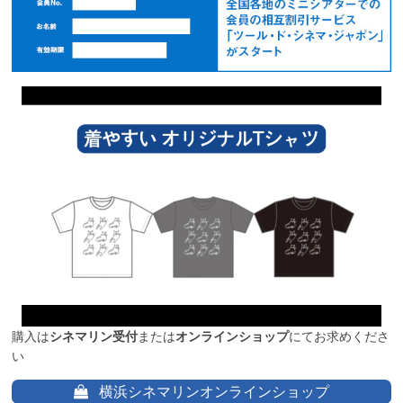
購入は
シネマリン受付
または
オンラインショップ
にてお求めくださ
い
横浜シネマリンオンラインショップ