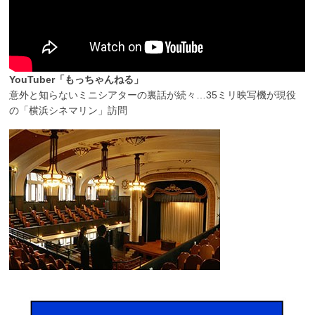
YouTuber「もっちゃんねる」
意外と知らないミニシアターの裏話が続々…35ミリ映写機が現役
の「横浜シネマリン」訪問