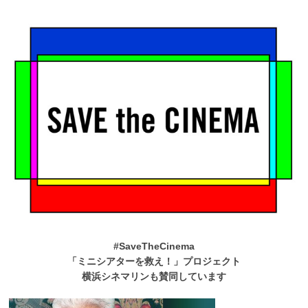
#SaveTheCinema
「ミニシアターを救え！」プロジェクト
横浜シネマリンも賛同しています