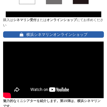
購入は
シネマリン受付
または
オンラインショップ
にてお求めくださ
い
横浜シネマリンオンラインショップ
魅力的なミニシアターを紹介します。第15弾は、横浜シネマリン
です。