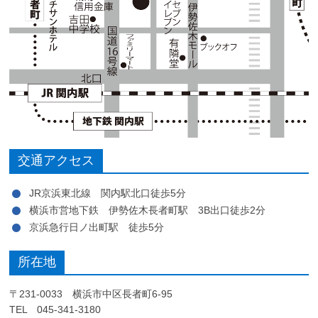
交通アクセス
JR京浜東北線 関内駅北口徒歩5分
横浜市営地下鉄 伊勢佐木長者町駅 3B出口徒歩2分
京浜急行日ノ出町駅 徒歩5分
所在地
〒231-0033 横浜市中区長者町6-95
TEL 045-341-3180