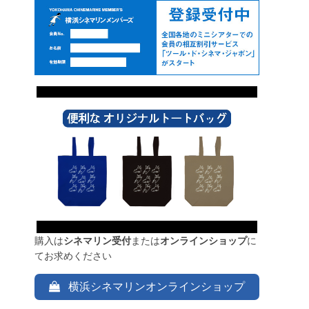
購入は
シネマリン受付
または
オンラインショップ
に
てお求めください
横浜シネマリンオンラインショップ