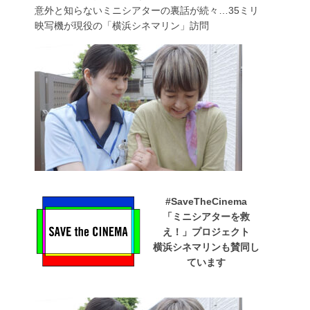
意外と知らないミニシアターの裏話が続々…35ミリ
映写機が現役の「横浜シネマリン」訪問
#SaveTheCinema
「ミニシアターを救
え！」プロジェクト
横浜シネマリンも賛同し
ています