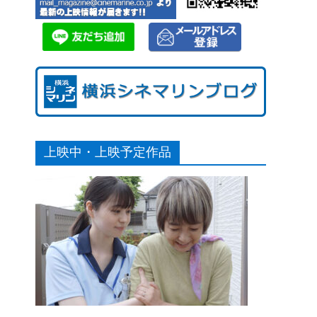
上映中・上映予定作品