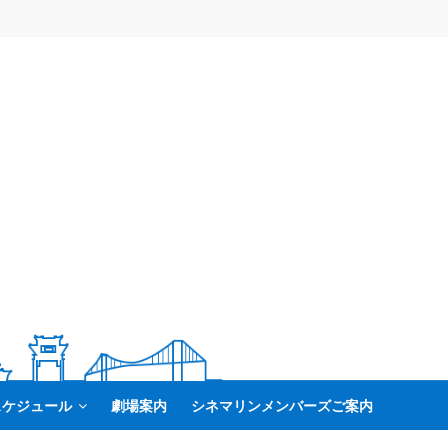
スケジュール
劇場案内
シネマリンメンバーズご案内