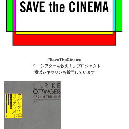
#SaveTheCinema
「ミニシアターを救え！」プロジェクト
横浜シネマリンも賛同しています