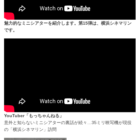
魅力的なミニシアターを紹介します。第15弾は、横浜シネマリン
です。
YouTuber「もっちゃんねる」
意外と知らないミニシアターの裏話が続々…35ミリ映写機が現役
の「横浜シネマリン」訪問