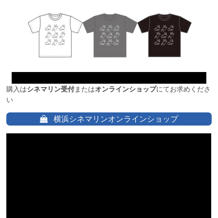
購入は
シネマリン受付
または
オンラインショップ
にてお求めくださ
い
横浜シネマリンオンラインショップ