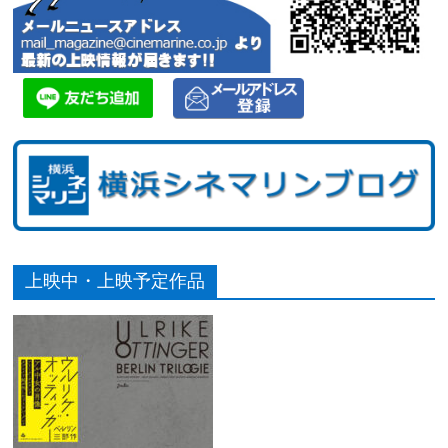
上映中・上映予定作品