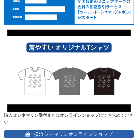
購入は
シネマリン受付
または
オンラインショップ
にてお求めくださ
い
横浜シネマリンオンラインショップ