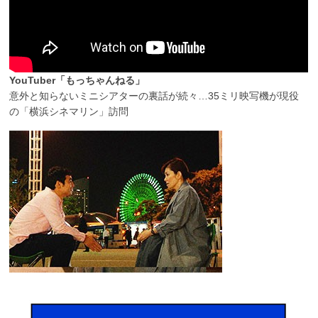
YouTuber「もっちゃんねる」
意外と知らないミニシアターの裏話が続々…35ミリ映写機が現役
の「横浜シネマリン」訪問