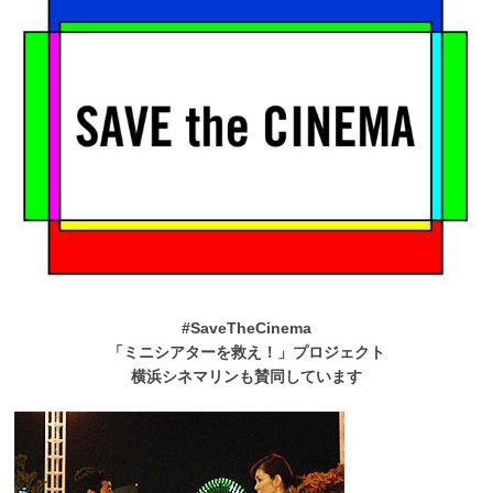
#SaveTheCinema
「ミニシアターを救え！」プロジェクト
横浜シネマリンも賛同しています