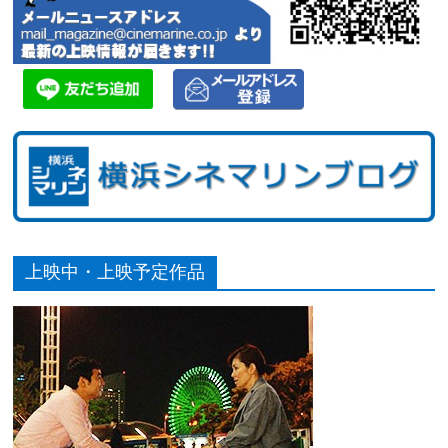
上映中・上映予定作品