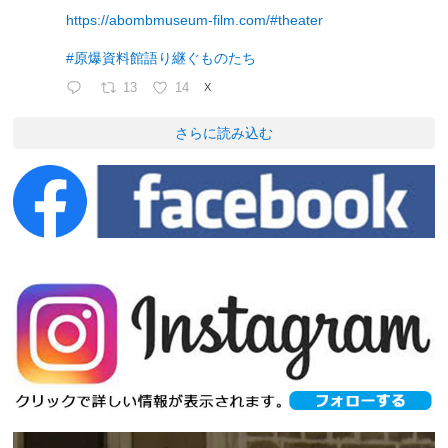
https://abombmuseum-film.com/#theater
#原爆資料館語り継ぐものたち
13
14
X
さらに読み込む