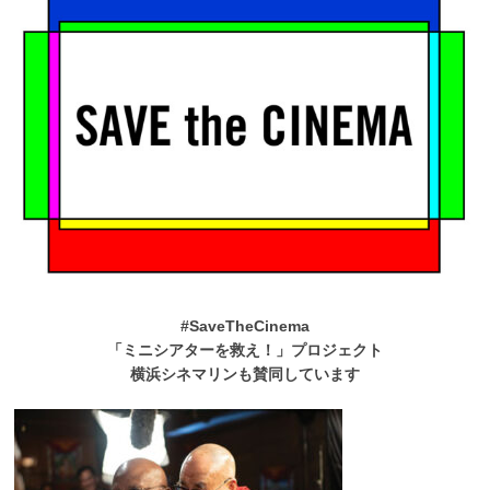
#SaveTheCinema
「ミニシアターを救え！」プロジェクト
横浜シネマリンも賛同しています