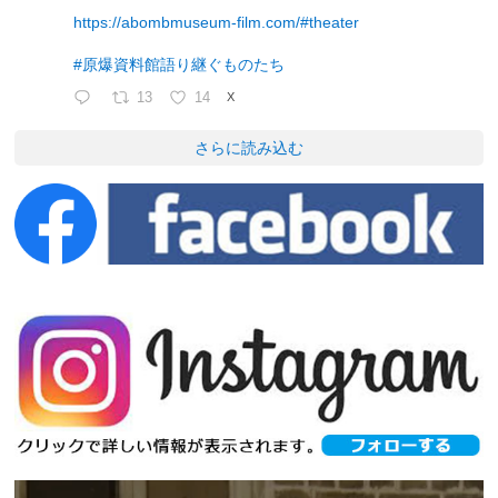
https://abombmuseum-film.com/#theater
#原爆資料館語り継ぐものたち
13
14
X
さらに読み込む