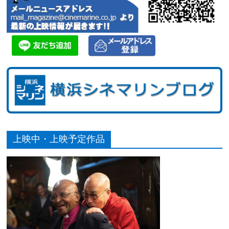
上映中・上映予定作品