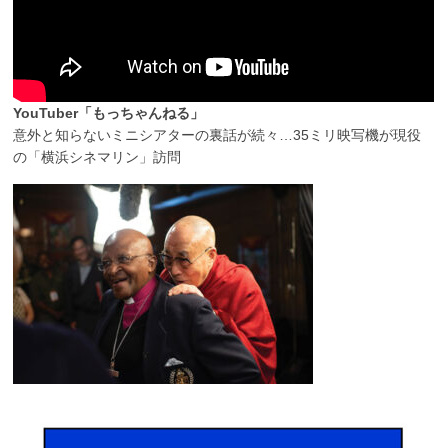
YouTuber「もっちゃんねる」
意外と知らないミニシアターの裏話が続々…35ミリ映写機が現役
の「横浜シネマリン」訪問