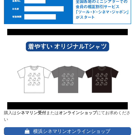
購入は
シネマリン受付
または
オンラインショップ
にてお求めくださ
い
横浜シネマリンオンラインショップ