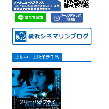
上映中・上映予定作品