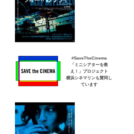
#SaveTheCinema
「ミニシアターを救
え！」プロジェクト
横浜シネマリンも賛同し
ています