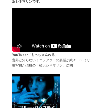
浜シネマリンです。
YouTuber「もっちゃんねる」
意外と知らないミニシアターの裏話が続々…35ミリ
映写機が現役の「横浜シネマリン」訪問