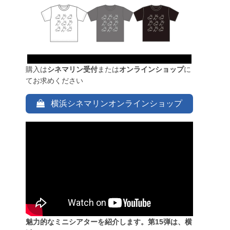
購入は
シネマリン受付
または
オンラインショップ
に
てお求めください
横浜シネマリンオンラインショップ
魅力的なミニシアターを紹介します。第15弾は、横