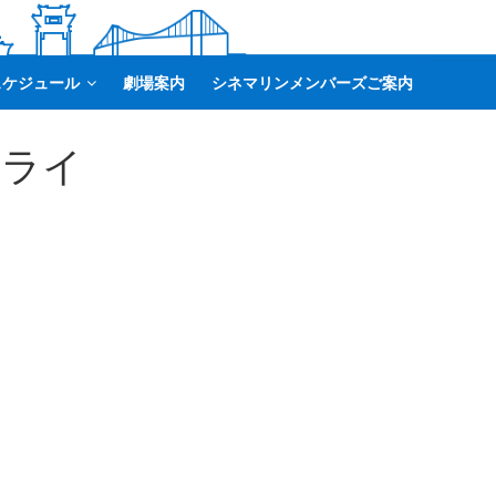
スケジュール
劇場案内
シネマリンメンバーズご案内
フライ