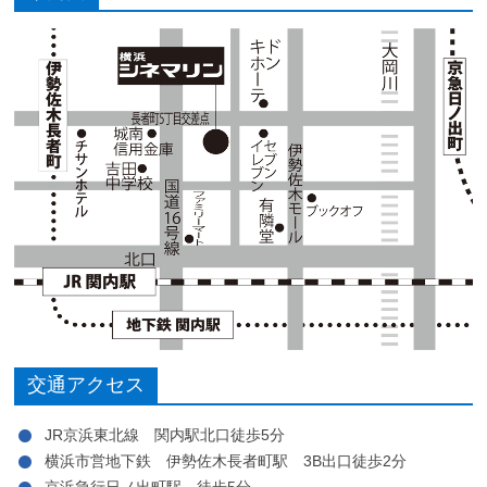
交通アクセス
JR京浜東北線 関内駅北口徒歩5分
横浜市営地下鉄 伊勢佐木長者町駅 3B出口徒歩2分
京浜急行日ノ出町駅 徒歩5分