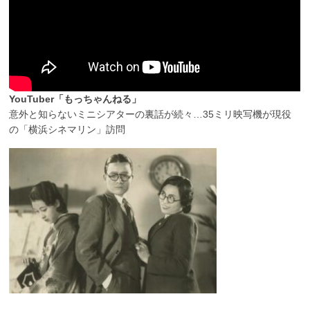
YouTuber「もっちゃんねる」
意外と知らないミニシアターの裏話が続々…35ミリ映写機が現役
の「横浜シネマリン」訪問