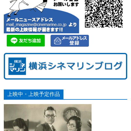
上映中・上映予定作品