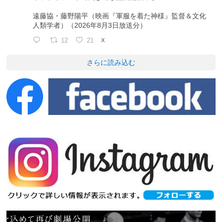
遠藤協・藤野陽平（映画『軍服を着た神様』監督＆文化
人類学者）（2026年8月3日放送分）
12
21
X
さらに読み込む