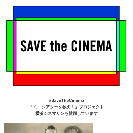
#SaveTheCinema
「ミニシアターを救え！」プロジェクト
横浜シネマリンも賛同しています