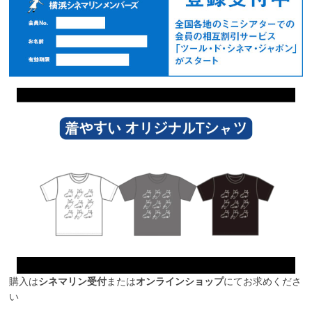
購入は
シネマリン受付
または
オンラインショップ
にてお求めくださ
い