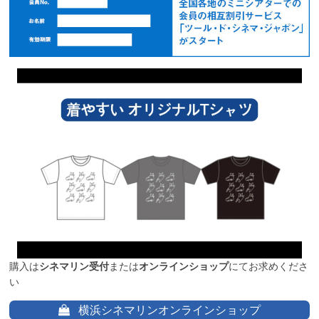
購入は
シネマリン受付
または
オンラインショップ
にてお求めくださ
い
横浜シネマリンオンラインショップ