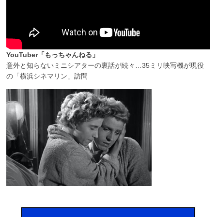
YouTuber「もっちゃんねる」
意外と知らないミニシアターの裏話が続々…35ミリ映写機が現役
の「横浜シネマリン」訪問