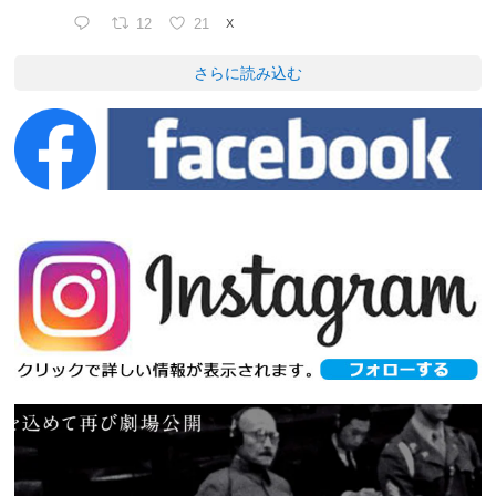
12
21
X
さらに読み込む