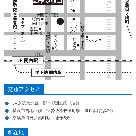
交通アクセス
JR京浜東北線 関内駅北口徒歩5分
横浜市営地下鉄 伊勢佐木長者町駅 3B出口徒歩2分
京浜急行日ノ出町駅 徒歩5分
所在地