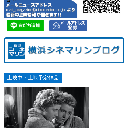
上映中・上映予定作品