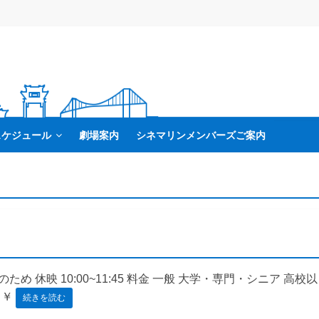
スケジュール
劇場案内
シネマリンメンバーズご案内
上映のため 休映 10:00~11:45 料金 一般 大学・専門・シニア 高校以
0 ￥
続きを読む