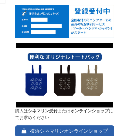
購入は
シネマリン受付
または
オンラインショップ
に
てお求めください
横浜シネマリンオンラインショップ