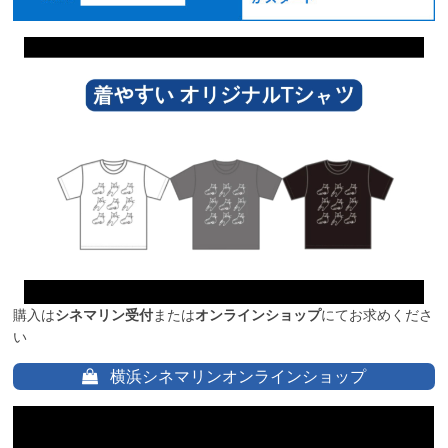
購入は
シネマリン受付
または
オンラインショップ
にてお求めくださ
い
横浜シネマリンオンラインショップ