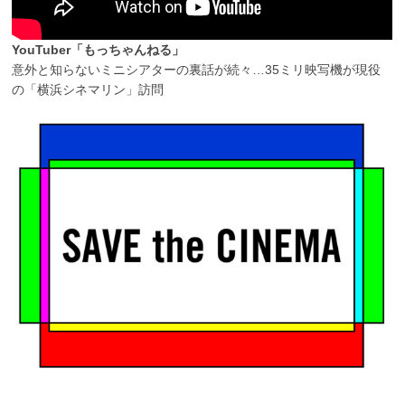
YouTuber「もっちゃんねる」
意外と知らないミニシアターの裏話が続々…35ミリ映写機が現役
の「横浜シネマリン」訪問