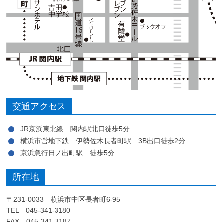
交通アクセス
JR京浜東北線 関内駅北口徒歩5分
横浜市営地下鉄 伊勢佐木長者町駅 3B出口徒歩2分
京浜急行日ノ出町駅 徒歩5分
所在地
〒231-0033 横浜市中区長者町6-95
TEL 045-341-3180
FAX 045-341-3187