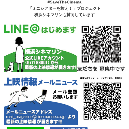
#SaveTheCinema
「ミニシアターを救え！」プロジェクト
横浜シネマリンも賛同しています