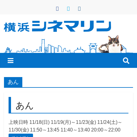
コ
ン
テ
ン
横
ツ
へ
浜
ス
キ
シ
ッ
プ
ネ
あん
マ
あん
リ
上映日時 11/18(日) 11/19(月)～11/23(金) 11/24(土)～
11/30(金) 11:50～13:45 11:40～13:40 20:00～22:00
ン