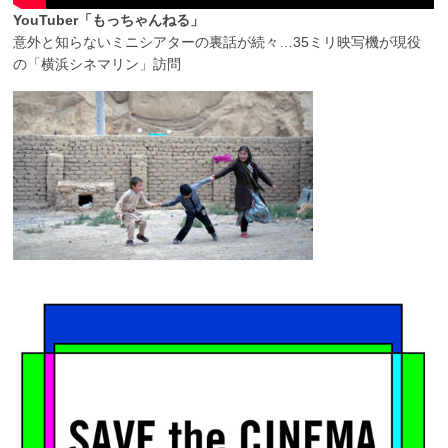
YouTuber「もっちゃんねる」
意外と知らないミニシアターの裏話が続々…35ミリ映写機が現役
の「横浜シネマリン」訪問