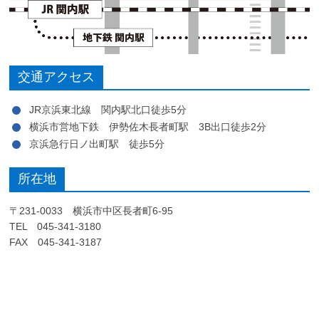
交通アクセス
JR京浜東北線 関内駅北口徒歩5分
横浜市営地下鉄 伊勢佐木長者町駅 3B出口徒歩2分
京浜急行日ノ出町駅 徒歩5分
所在地
〒231-0033 横浜市中区長者町6-95
TEL 045-341-3180
FAX 045-341-3187