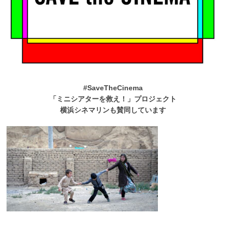
#SaveTheCinema
「ミニシアターを救え！」プロジェクト
横浜シネマリンも賛同しています