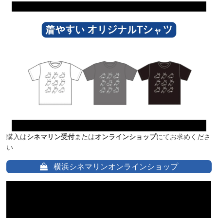
購入は
シネマリン受付
または
オンラインショップ
にてお求めくださ
い
横浜シネマリンオンラインショップ